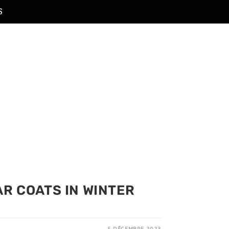
S
R COATS IN WINTER