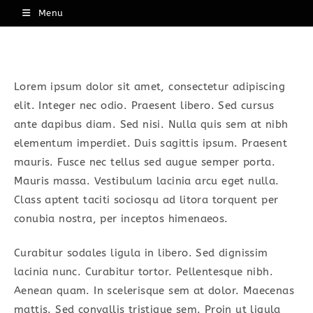
Skip
Menu
to
content
Lorem ipsum dolor sit amet, consectetur adipiscing
elit. Integer nec odio. Praesent libero. Sed cursus
ante dapibus diam. Sed nisi. Nulla quis sem at nibh
elementum imperdiet. Duis sagittis ipsum. Praesent
mauris. Fusce nec tellus sed augue semper porta.
Mauris massa. Vestibulum lacinia arcu eget nulla.
Class aptent taciti sociosqu ad litora torquent per
conubia nostra, per inceptos himenaeos.
Curabitur sodales ligula in libero. Sed dignissim
lacinia nunc. Curabitur tortor. Pellentesque nibh.
Aenean quam. In scelerisque sem at dolor. Maecenas
mattis. Sed convallis tristique sem. Proin ut ligula