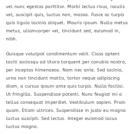
vel nunc egestas porttitor. Morbi lectus risus, iaculis
vel, suscipit quis, luctus non, massa. Fusce ac turpis
quis ligula lacinia aliquet. Mauris ipsum. Nulla metus
metus, ullamcorper vel, tincidunt sed, euismod in,
nibh.
Quisque volutpat condimentum velit. Class aptent
taciti sociosqu ad litora torquent per conubia nostra,
per inceptos himenaeos. Nam nec ante. Sed lacinia,
urna non tincidunt mattis, tortor neque adipiscing
diam, a cursus ipsum ante quis turpis. Nulla facilisi.
Ut fringilla. Suspendisse potenti. Nunc feugiat mi a
tellus consequat imperdiet. Vestibulum sapien. Proin
quam. Etiam ultrices. Suspendisse in justo eu magna
luctus suscipit. Sed lectus. Integer euismod lacus
luctus magna.