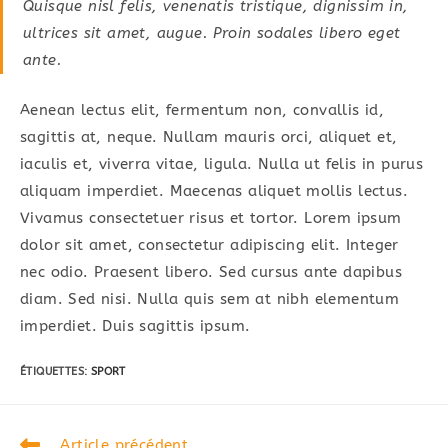
Quisque nisl felis, venenatis tristique, dignissim in,
ultrices sit amet, augue. Proin sodales libero eget
ante.
Aenean lectus elit, fermentum non, convallis id,
sagittis at, neque. Nullam mauris orci, aliquet et,
iaculis et, viverra vitae, ligula. Nulla ut felis in purus
aliquam imperdiet. Maecenas aliquet mollis lectus.
Vivamus consectetuer risus et tortor. Lorem ipsum
dolor sit amet, consectetur adipiscing elit. Integer
nec odio. Praesent libero. Sed cursus ante dapibus
diam. Sed nisi. Nulla quis sem at nibh elementum
imperdiet. Duis sagittis ipsum.
ÉTIQUETTES
:
SPORT
Read
Article précédent