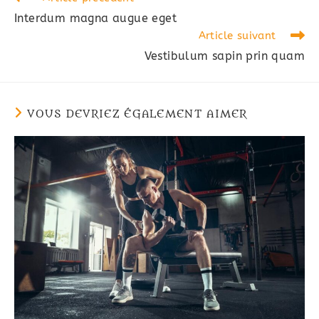
more
Interdum magna augue eget
articles
Article suivant
Vestibulum sapin prin quam
VOUS DEVRIEZ ÉGALEMENT AIMER